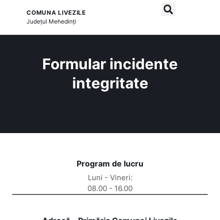
COMUNA LIVEZILE
și serviciile publice
Județul
Mehedinți
Formular incidente
integritate
Program de lucru
Luni - Vineri:
08.00 - 16.00