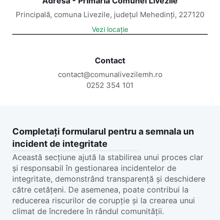
Adresă - Primăria Comunei Livezile
Principală, comuna Livezile, județul Mehedinți, 227120
Vezi locație
Contact
contact@comunalivezilemh.ro
0252 354 101
Completați formularul pentru a semnala un
incident de integritate
Această secțiune ajută la stabilirea unui proces clar
și responsabil în gestionarea incidentelor de
integritate, demonstrând transparență și deschidere
către cetățeni. De asemenea, poate contribui la
reducerea riscurilor de corupție și la crearea unui
climat de încredere în rândul comunității.