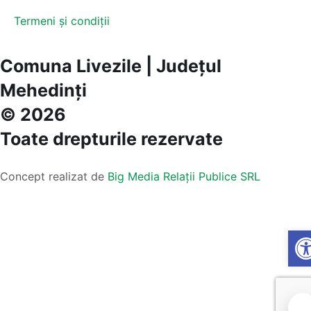
Termeni și condiții
Comuna Livezile | Județul
Mehedinți
© 2026
Toate drepturile rezervate
Concept realizat de
Big Media Relații Publice SRL
Op
🍪