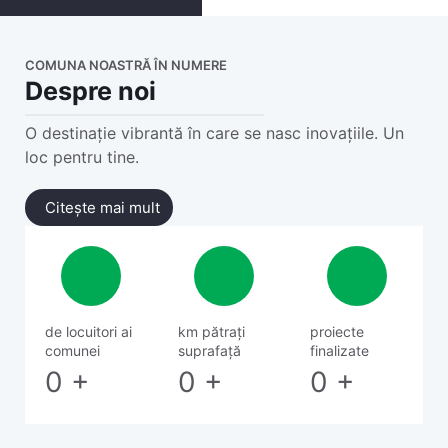
COMUNA NOASTRĂ ÎN NUMERE
Despre noi
O destinație vibrantă în care se nasc inovațiile. Un
loc pentru tine.
Citește mai mult
de locuitori ai
km pătrați
proiecte
comunei
suprafață
finalizate
0
+
0
+
0
+