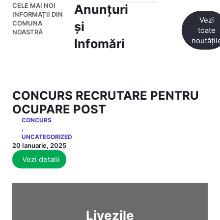
CELE MAI NOI
Anunțuri
INFORMAȚII DIN
Vezi
COMUNA
și
toate
NOASTRĂ
noutățil
Infomări
CONCURS RECRUTARE PENTRU
OCUPARE POST
CONCURS
,
UNCATEGORIZED
20 Ianuarie, 2025
Vezi detalii
Livezile