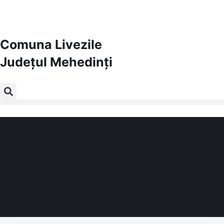
Comuna Livezile
Județul
Mehedinți