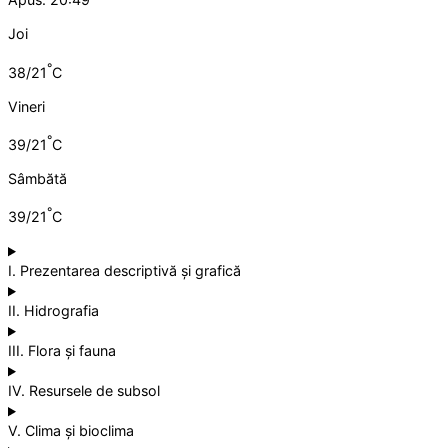
Joi
°
38/21
C
Vineri
°
39/21
C
Sâmbătă
°
39/21
C
I. Prezentarea descriptivă și grafică
II. Hidrografia
III. Flora și fauna
IV. Resursele de subsol
V. Clima și bioclima