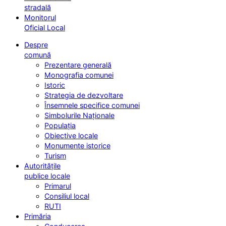
stradală
Monitorul
Oficial Local
Despre
comună
Prezentare generală
Monografia comunei
Istoric
Strategia de dezvoltare
Însemnele specifice comunei
Simbolurile Naționale
Populația
Obiective locale
Monumente istorice
Turism
Autoritățile
publice locale
Primarul
Consiliul local
RUTI
Primăria