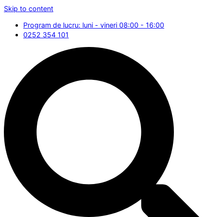
Skip to content
Program de lucru: luni - vineri 08:00 - 16:00
0252 354 101