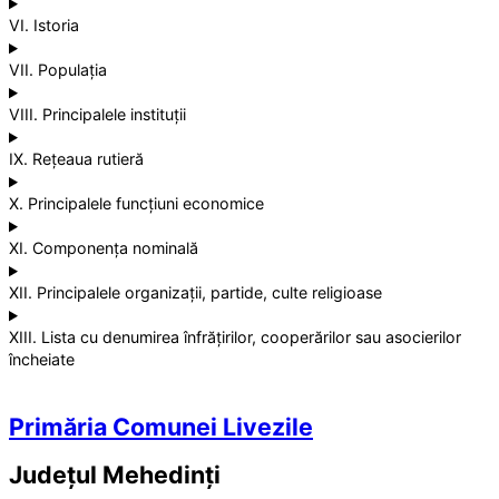
VI. Istoria
VII. Populația
VIII. Principalele instituții
IX. Rețeaua rutieră
X. Principalele funcțiuni economice
XI. Componența nominală
XII. Principalele organizații, partide, culte religioase
XIII. Lista cu denumirea înfrățirilor, cooperărilor sau asocierilor
încheiate
Primăria Comunei Livezile
Județul
Mehedinți