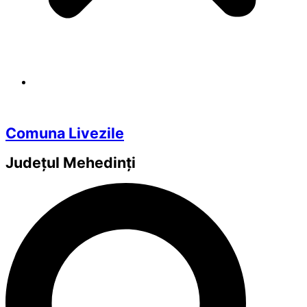
Comuna Livezile
Județul
Mehedinți