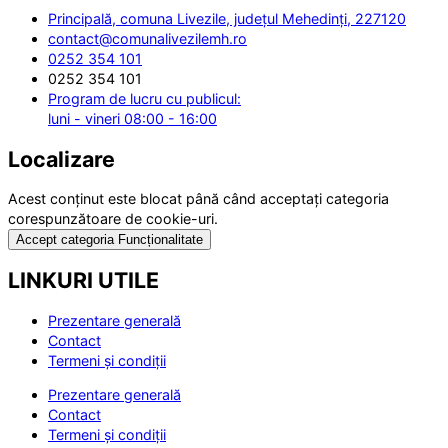
Principală, comuna Livezile, județul Mehedinți, 227120
contact@comunalivezilemh.ro
0252 354 101
0252 354 101
Program de lucru cu publicul:
luni - vineri 08:00 - 16:00
Localizare
Acest conținut este blocat până când acceptați categoria
corespunzătoare de cookie-uri.
Accept categoria Funcționalitate
LINKURI UTILE
Prezentare generală
Contact
Termeni și condiții
Prezentare generală
Contact
Termeni și condiții