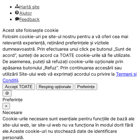
Hartă site
Ajutor
Feedback
Acest site folosește cookie
Folosim cookie-uri pe site-ul nostru pentru a vă oferi cea mai
relevantă experiență, reținând preferințele și vizitele
dumneavoastră. Prin efectuarea unui click pe butonul „Sunt de
acord”, sunteți de acord ca TOATE cookie-urile să fie utilizate.
De asemenea, puteți să refuzați cookie-urile opționale prin
apăsarea butonului „Refuz”. Prin continuarea accesării sau
utilizării Site-ului web vă exprimați acordul cu privire la
Termeni și
Condiții
.
Accept TOATE
Resping opționale
Preferințe
🍪
Preferințe
×
Necesare
Cookie-urile necesare sunt esențiale pentru funcțiile de bază ale
site-ului web, iar site-ul web nu va funcționa în modul dorit fără
ele.Aceste cookie-uri nu stochează date de identificare
personală.