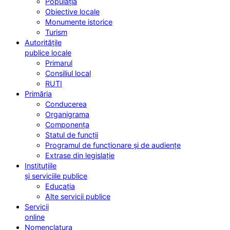
Populația
Obiective locale
Monumente istorice
Turism
Autoritățile
publice locale
Primarul
Consiliul local
RUTI
Primăria
Conducerea
Organigrama
Componența
Statul de funcții
Programul de funcționare și de audiențe
Extrase din legislație
Instituțiile
și serviciile publice
Educația
Alte servicii publice
Servicii
online
Nomenclatura