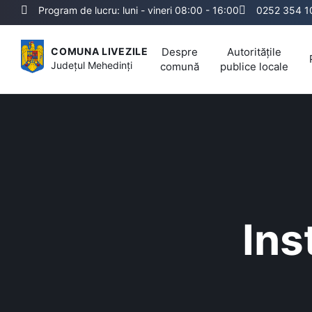
Program de lucru: luni - vineri 08:00 - 16:00
0252 354 1
Despre
Autoritățile
COMUNA LIVEZILE
Județul
Mehedinți
comună
publice locale
Inst