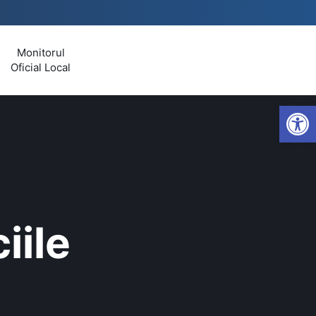
Monitorul
Oficial Local
Open
ciile